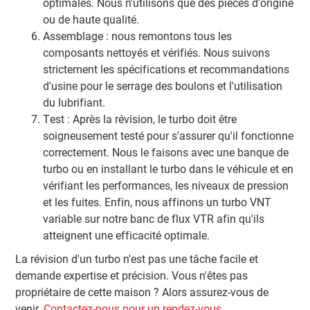
optimales. Nous n'utilisons que des pièces d'origine
ou de haute qualité.
Assemblage : nous remontons tous les
composants nettoyés et vérifiés. Nous suivons
strictement les spécifications et recommandations
d'usine pour le serrage des boulons et l'utilisation
du lubrifiant.
Test : Après la révision, le turbo doit être
soigneusement testé pour s'assurer qu'il fonctionne
correctement. Nous le faisons avec une banque de
turbo ou en installant le turbo dans le véhicule et en
vérifiant les performances, les niveaux de pression
et les fuites. Enfin, nous affinons un turbo VNT
variable sur notre banc de flux VTR afin qu'ils
atteignent une efficacité optimale.
La révision d'un turbo n'est pas une tâche facile et
demande expertise et précision. Vous n'êtes pas
propriétaire de cette maison ? Alors assurez-vous de
venir.
Contactez-nous pour un rendez-vous.