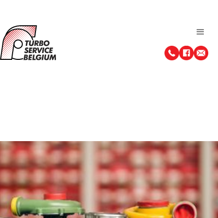
Révision d'un turbo en 7
étapes
La révision d'un turbo est un processus complexe qui