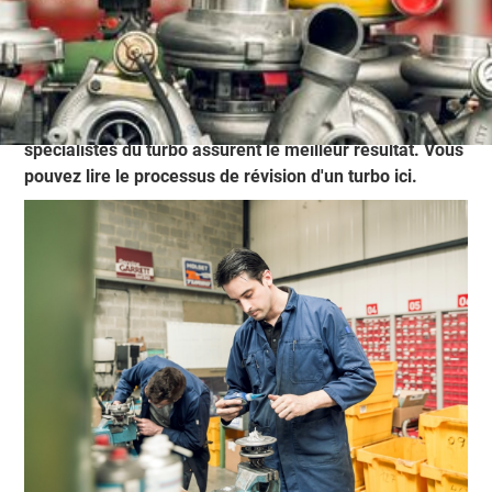
nécessite des connaissances et une expérience
spécifiques. Les turbos sont des composants sensibles
et une révision incorrecte peut entraîner des
dommages supplémentaires ou une réduction des
performances. Avec nos machines innovantes, nos
spécialistes du turbo assurent le meilleur résultat. Vous
pouvez lire le processus de révision d'un turbo ici.