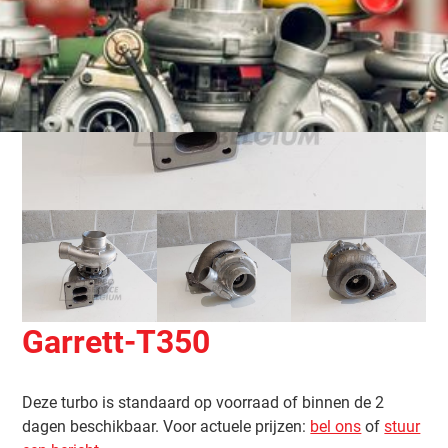
Garrett
-
T350
Deze turbo is standaard op voorraad of binnen de 2
dagen beschikbaar. Voor actuele prijzen:
bel ons
of
stuur