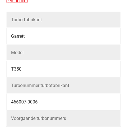
een bericht
.
Turbo fabrikant
Garrett
Model
T350
Turbonummer turbofabrikant
466007-0006
Voorgaande turbonummers