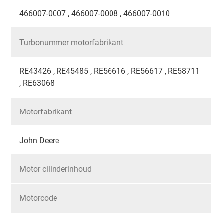
466007-0007 , 466007-0008 , 466007-0010
Turbonummer motorfabrikant
RE43426 , RE45485 , RE56616 , RE56617 , RE58711
, RE63068
Motorfabrikant
John Deere
Motor cilinderinhoud
Motorcode