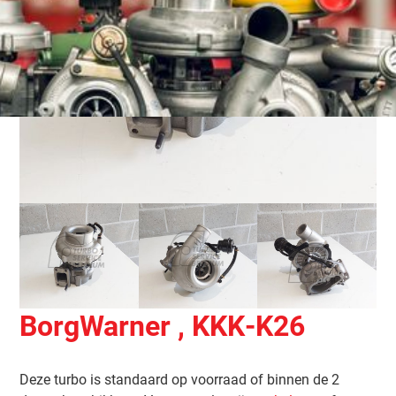
BorgWarner , KKK
-
K26
Deze turbo is standaard op voorraad of binnen de 2