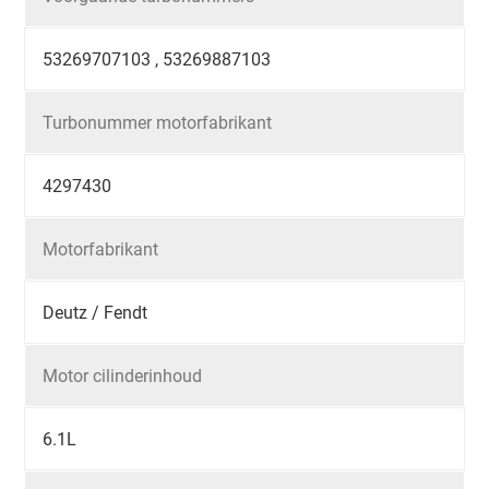
53269707103 , 53269887103
Turbonummer motorfabrikant
4297430
Motorfabrikant
Deutz / Fendt
Motor cilinderinhoud
6.1L