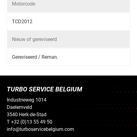
Motorcode
TCD2012
Nieuw of gereviseerd
Gereviseerd / Reman.
TURBO SERVICE BELGIUM
Industrieweg 1014
Daelemveld
3540 Herk-de-Stad
T +32 (0)13 55 49 50
info@turboservicebelgium.com